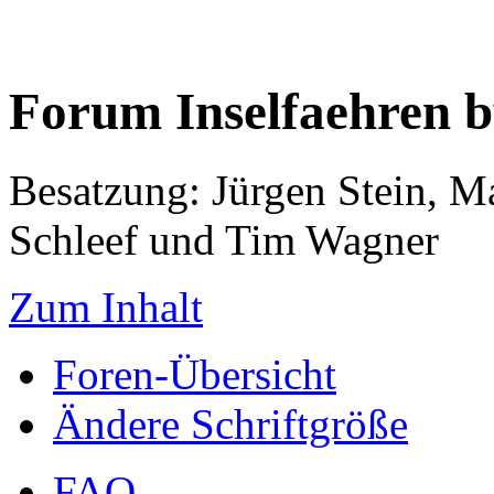
Forum Inselfaehren 
Besatzung: Jürgen Stein, M
Schleef und Tim Wagner
Zum Inhalt
Foren-Übersicht
Ändere Schriftgröße
FAQ