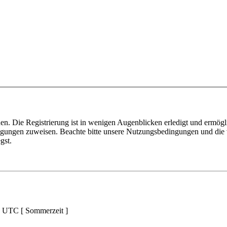
n. Die Registrierung ist in wenigen Augenblicken erledigt und ermögli
tigungen zuweisen. Beachte bitte unsere Nutzungsbedingungen und die v
gst.
d UTC [ Sommerzeit ]