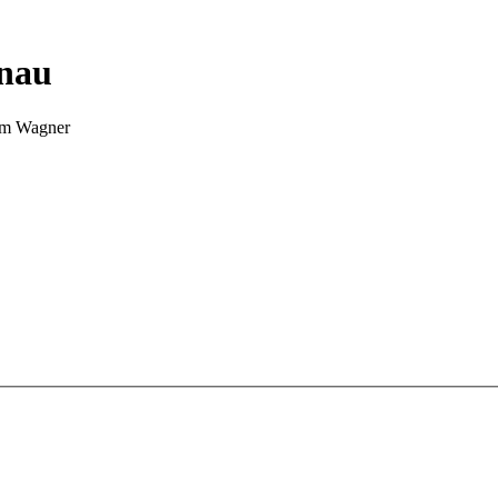
nnau
Tim Wagner