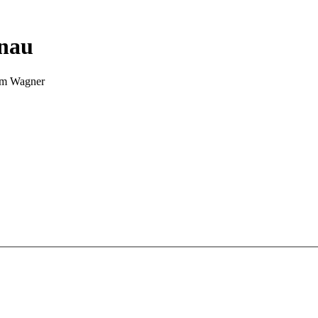
nnau
Tim Wagner