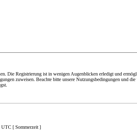
n. Die Registrierung ist in wenigen Augenblicken erledigt und ermögli
tigungen zuweisen. Beachte bitte unsere Nutzungsbedingungen und die v
gst.
d UTC [ Sommerzeit ]