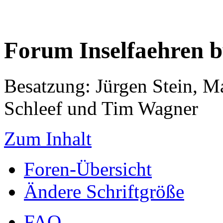
Forum Inselfaehren 
Besatzung: Jürgen Stein, M
Schleef und Tim Wagner
Zum Inhalt
Foren-Übersicht
Ändere Schriftgröße
FAQ