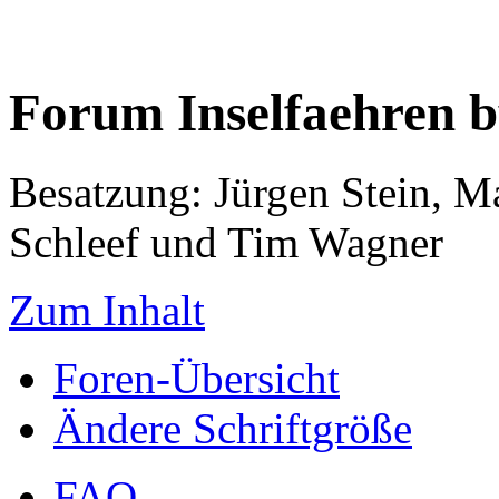
Forum Inselfaehren 
Besatzung: Jürgen Stein, M
Schleef und Tim Wagner
Zum Inhalt
Foren-Übersicht
Ändere Schriftgröße
FAQ