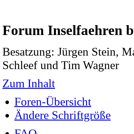
Forum Inselfaehren 
Besatzung: Jürgen Stein, M
Schleef und Tim Wagner
Zum Inhalt
Foren-Übersicht
Ändere Schriftgröße
FAQ