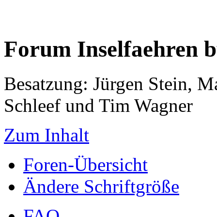
Forum Inselfaehren 
Besatzung: Jürgen Stein, M
Schleef und Tim Wagner
Zum Inhalt
Foren-Übersicht
Ändere Schriftgröße
FAQ