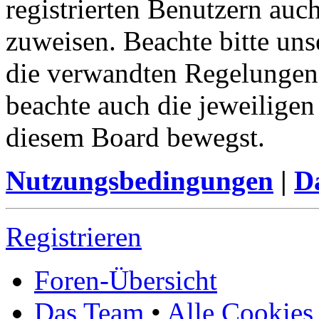
registrierten Benutzern auc
zuweisen. Beachte bitte u
die verwandten Regelungen, 
beachte auch die jeweiligen
diesem Board bewegst.
Nutzungsbedingungen
|
Da
Registrieren
Foren-Übersicht
Das Team
•
Alle Cookies