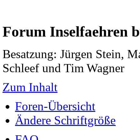
Forum Inselfaehren 
Besatzung: Jürgen Stein, M
Schleef und Tim Wagner
Zum Inhalt
Foren-Übersicht
Ändere Schriftgröße
FAQ