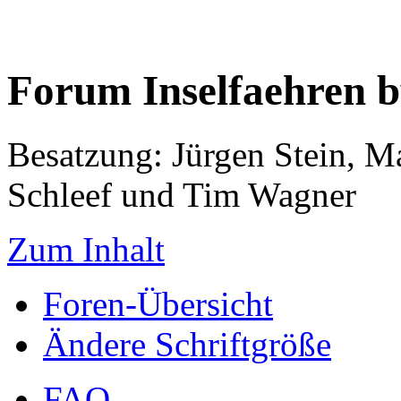
Forum Inselfaehren 
Besatzung: Jürgen Stein, M
Schleef und Tim Wagner
Zum Inhalt
Foren-Übersicht
Ändere Schriftgröße
FAQ