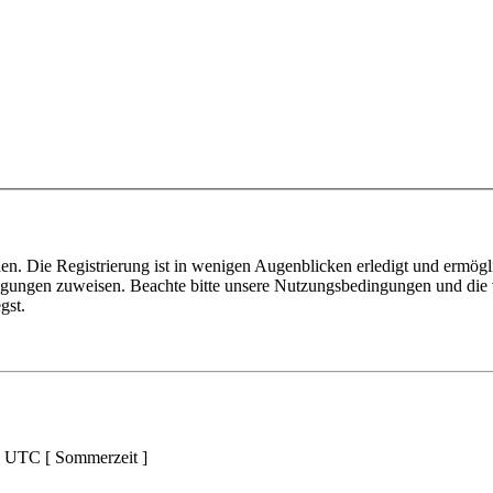
n. Die Registrierung ist in wenigen Augenblicken erledigt und ermögli
tigungen zuweisen. Beachte bitte unsere Nutzungsbedingungen und die v
gst.
d UTC [ Sommerzeit ]