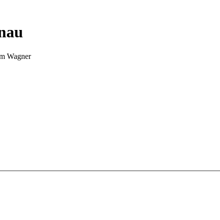
nnau
Tim Wagner