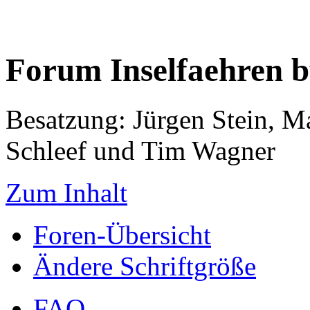
Forum Inselfaehren 
Besatzung: Jürgen Stein, M
Schleef und Tim Wagner
Zum Inhalt
Foren-Übersicht
Ändere Schriftgröße
FAQ