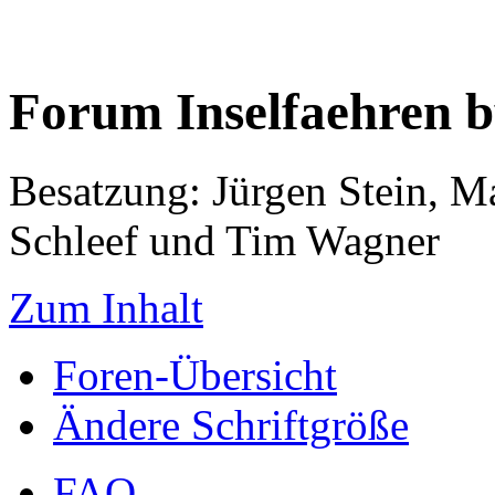
Forum Inselfaehren 
Besatzung: Jürgen Stein, M
Schleef und Tim Wagner
Zum Inhalt
Foren-Übersicht
Ändere Schriftgröße
FAQ