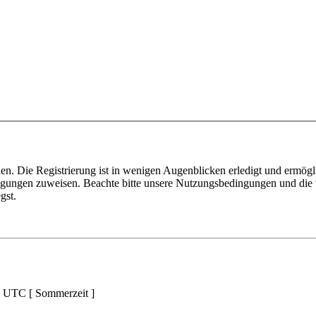
n. Die Registrierung ist in wenigen Augenblicken erledigt und ermögli
tigungen zuweisen. Beachte bitte unsere Nutzungsbedingungen und die v
gst.
d UTC [ Sommerzeit ]