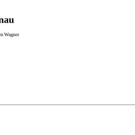
nnau
Tim Wagner