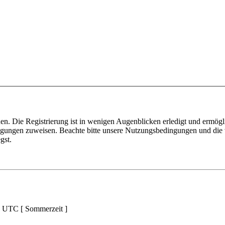
n. Die Registrierung ist in wenigen Augenblicken erledigt und ermögli
tigungen zuweisen. Beachte bitte unsere Nutzungsbedingungen und die v
gst.
d UTC [ Sommerzeit ]