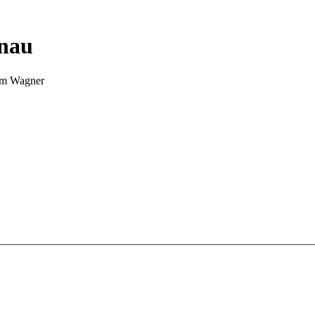
nnau
Tim Wagner