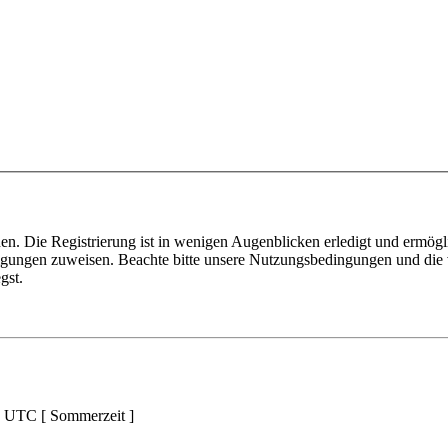
n. Die Registrierung ist in wenigen Augenblicken erledigt und ermögli
tigungen zuweisen. Beachte bitte unsere Nutzungsbedingungen und die v
gst.
d UTC [ Sommerzeit ]