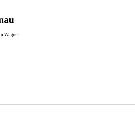
nnau
Tim Wagner