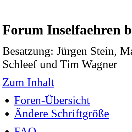
Forum Inselfaehren 
Besatzung: Jürgen Stein, M
Schleef und Tim Wagner
Zum Inhalt
Foren-Übersicht
Ändere Schriftgröße
FAQ