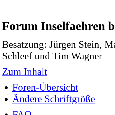
Forum Inselfaehren 
Besatzung: Jürgen Stein, M
Schleef und Tim Wagner
Zum Inhalt
Foren-Übersicht
Ändere Schriftgröße
FAQ