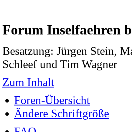
Forum Inselfaehren 
Besatzung: Jürgen Stein, M
Schleef und Tim Wagner
Zum Inhalt
Foren-Übersicht
Ändere Schriftgröße
FAQ