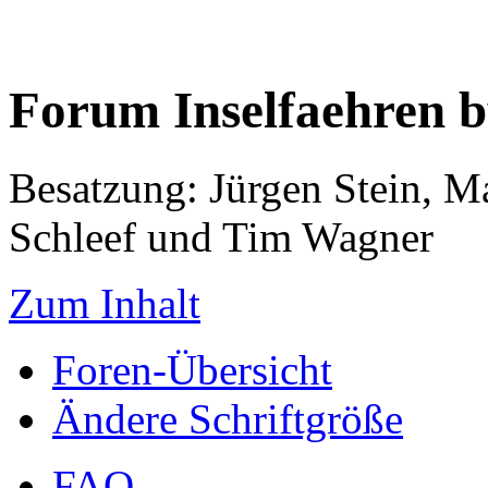
Forum Inselfaehren 
Besatzung: Jürgen Stein, M
Schleef und Tim Wagner
Zum Inhalt
Foren-Übersicht
Ändere Schriftgröße
FAQ