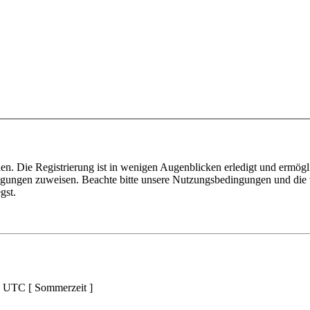
n. Die Registrierung ist in wenigen Augenblicken erledigt und ermögli
tigungen zuweisen. Beachte bitte unsere Nutzungsbedingungen und die v
gst.
d UTC [ Sommerzeit ]