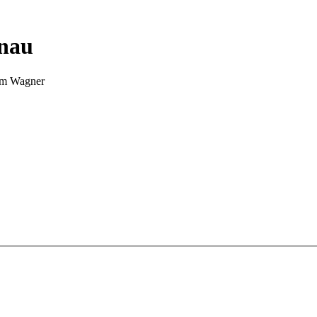
nnau
Tim Wagner