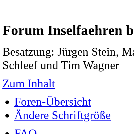
Forum Inselfaehren 
Besatzung: Jürgen Stein, M
Schleef und Tim Wagner
Zum Inhalt
Foren-Übersicht
Ändere Schriftgröße
FAQ