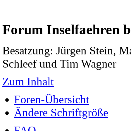
Forum Inselfaehren 
Besatzung: Jürgen Stein, M
Schleef und Tim Wagner
Zum Inhalt
Foren-Übersicht
Ändere Schriftgröße
FAQ