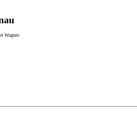
nnau
Tim Wagner