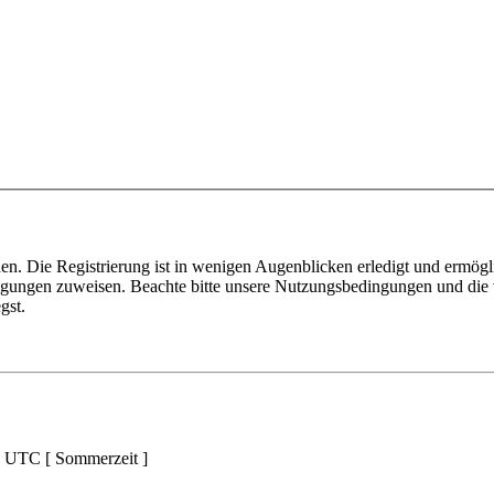
n. Die Registrierung ist in wenigen Augenblicken erledigt und ermögli
tigungen zuweisen. Beachte bitte unsere Nutzungsbedingungen und die v
gst.
d UTC [ Sommerzeit ]