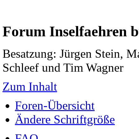
Forum Inselfaehren 
Besatzung: Jürgen Stein, M
Schleef und Tim Wagner
Zum Inhalt
Foren-Übersicht
Ändere Schriftgröße
FAQ