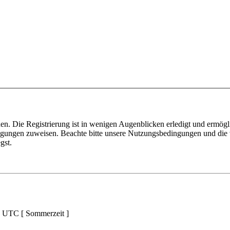
n. Die Registrierung ist in wenigen Augenblicken erledigt und ermögli
tigungen zuweisen. Beachte bitte unsere Nutzungsbedingungen und die v
gst.
d UTC [ Sommerzeit ]