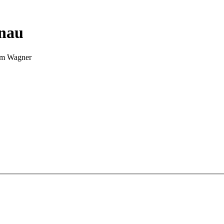
nnau
Tim Wagner