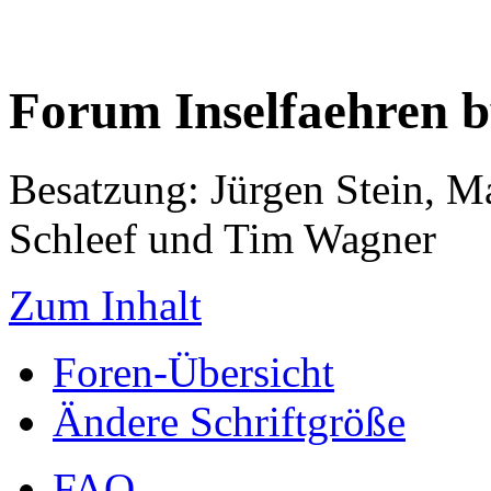
Forum Inselfaehren 
Besatzung: Jürgen Stein, M
Schleef und Tim Wagner
Zum Inhalt
Foren-Übersicht
Ändere Schriftgröße
FAQ