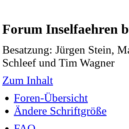
Forum Inselfaehren 
Besatzung: Jürgen Stein, M
Schleef und Tim Wagner
Zum Inhalt
Foren-Übersicht
Ändere Schriftgröße
FAQ