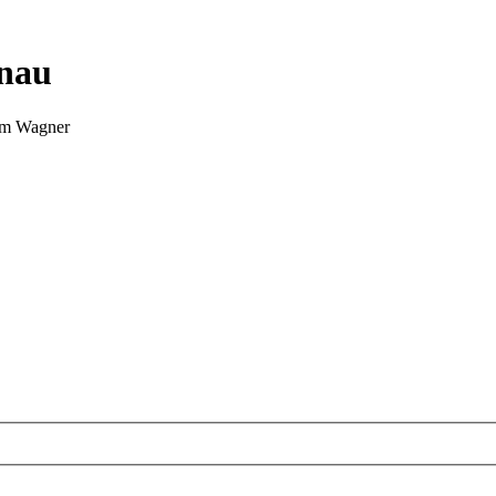
nnau
Tim Wagner