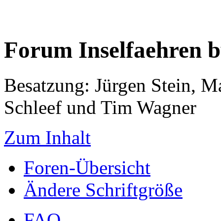
Forum Inselfaehren 
Besatzung: Jürgen Stein, M
Schleef und Tim Wagner
Zum Inhalt
Foren-Übersicht
Ändere Schriftgröße
FAQ