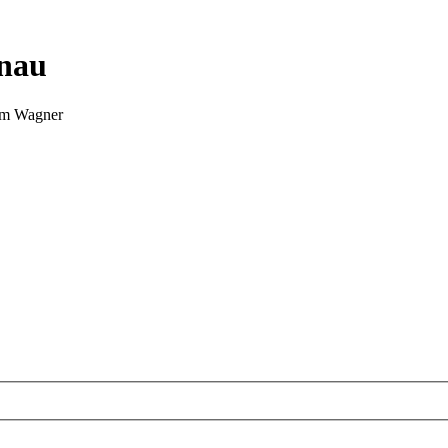
nnau
Tim Wagner