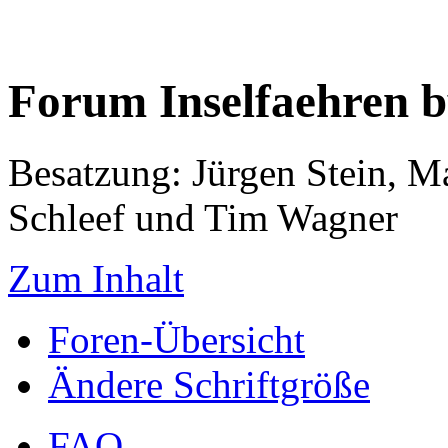
Forum Inselfaehren 
Besatzung: Jürgen Stein, M
Schleef und Tim Wagner
Zum Inhalt
Foren-Übersicht
Ändere Schriftgröße
FAQ