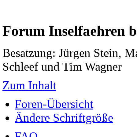
Forum Inselfaehren 
Besatzung: Jürgen Stein, M
Schleef und Tim Wagner
Zum Inhalt
Foren-Übersicht
Ändere Schriftgröße
FAQ