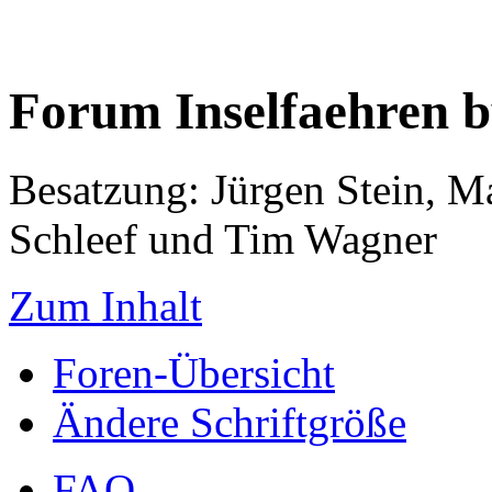
Forum Inselfaehren 
Besatzung: Jürgen Stein, M
Schleef und Tim Wagner
Zum Inhalt
Foren-Übersicht
Ändere Schriftgröße
FAQ