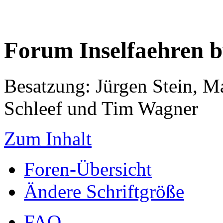
Forum Inselfaehren 
Besatzung: Jürgen Stein, M
Schleef und Tim Wagner
Zum Inhalt
Foren-Übersicht
Ändere Schriftgröße
FAQ