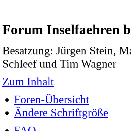
Forum Inselfaehren 
Besatzung: Jürgen Stein, M
Schleef und Tim Wagner
Zum Inhalt
Foren-Übersicht
Ändere Schriftgröße
FAQ