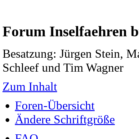
Forum Inselfaehren 
Besatzung: Jürgen Stein, M
Schleef und Tim Wagner
Zum Inhalt
Foren-Übersicht
Ändere Schriftgröße
FAQ