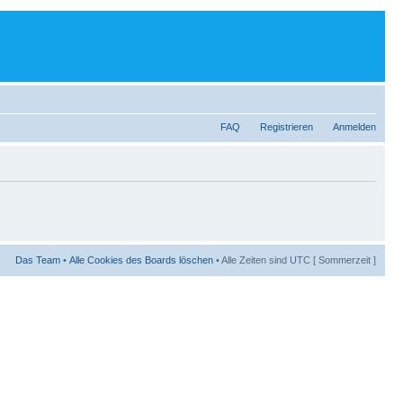
FAQ
Registrieren
Anmelden
Das Team
•
Alle Cookies des Boards löschen
• Alle Zeiten sind UTC [ Sommerzeit ]