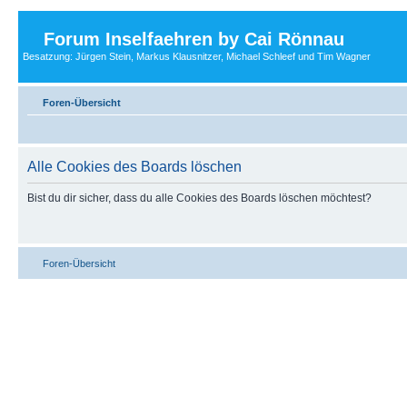
Forum Inselfaehren by Cai Rönnau
Besatzung: Jürgen Stein, Markus Klausnitzer, Michael Schleef und Tim Wagner
Foren-Übersicht
Alle Cookies des Boards löschen
Bist du dir sicher, dass du alle Cookies des Boards löschen möchtest?
Foren-Übersicht