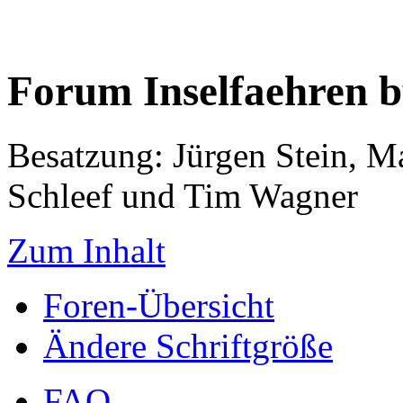
Forum Inselfaehren 
Besatzung: Jürgen Stein, M
Schleef und Tim Wagner
Zum Inhalt
Foren-Übersicht
Ändere Schriftgröße
FAQ