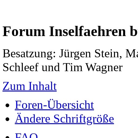
Forum Inselfaehren 
Besatzung: Jürgen Stein, M
Schleef und Tim Wagner
Zum Inhalt
Foren-Übersicht
Ändere Schriftgröße
FAQ