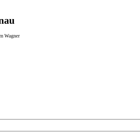
nnau
Tim Wagner