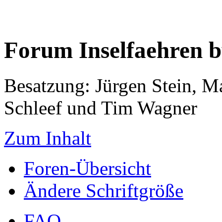
Forum Inselfaehren 
Besatzung: Jürgen Stein, M
Schleef und Tim Wagner
Zum Inhalt
Foren-Übersicht
Ändere Schriftgröße
FAQ