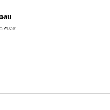
nnau
Tim Wagner