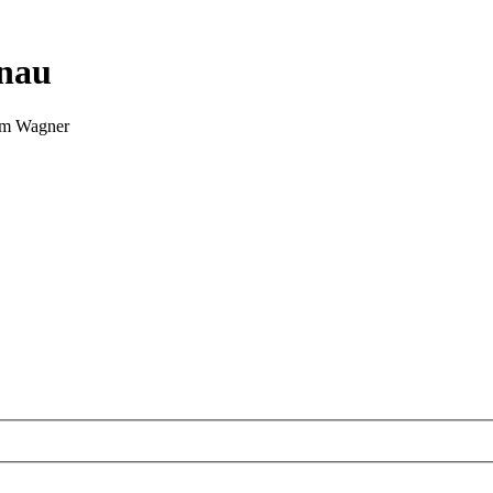
nnau
Tim Wagner