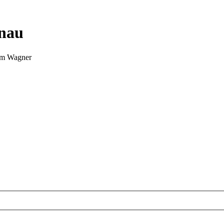
nnau
Tim Wagner