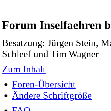
Forum Inselfaehren 
Besatzung: Jürgen Stein, M
Schleef und Tim Wagner
Zum Inhalt
Foren-Übersicht
Ändere Schriftgröße
FAQ