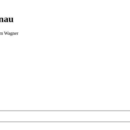
nnau
Tim Wagner