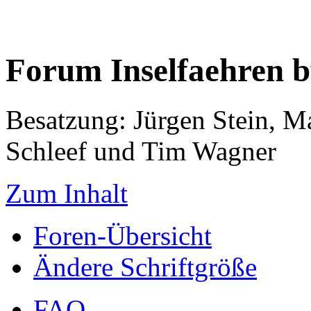
Forum Inselfaehren 
Besatzung: Jürgen Stein, M
Schleef und Tim Wagner
Zum Inhalt
Foren-Übersicht
Ändere Schriftgröße
FAQ