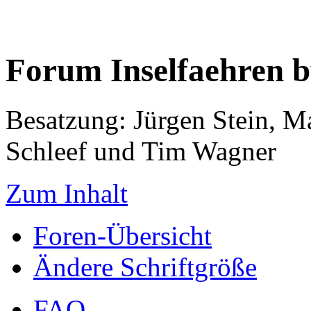
Forum Inselfaehren 
Besatzung: Jürgen Stein, M
Schleef und Tim Wagner
Zum Inhalt
Foren-Übersicht
Ändere Schriftgröße
FAQ