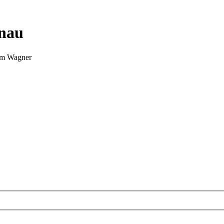
nnau
Tim Wagner